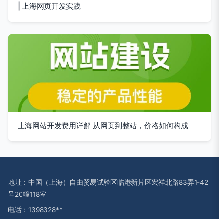
| 上海网页开发实践
上海网站开发费用详解 从网页到整站，价格如何构成
地址：中国（上海）自由贸易试验区临港新片区宏祥北路83弄1-42
号20幢118室
电话：1398328**