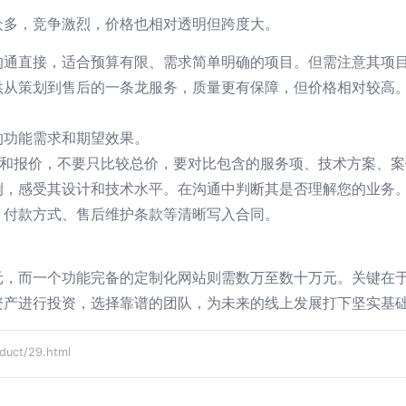
众多，竞争激烈，价格也相对透明但跨度大。
沟通直接，适合预算有限、需求简单明确的项目。但需注意其项
供从策划到售后的一条龙服务，质量更有保障，但价格相对较高
的功能需求和期望效果。
案和报价，不要只比较总价，要对比包含的服务项、技术方案、
例，感受其设计和技术水平。在沟通中判断其是否理解您的业务
、付款方式、售后维护条款等清晰写入合同。
元，而一个功能完备的定制化网站则需数万至数十万元。关键在
资产进行投资，选择靠谱的团队，为未来的线上发展打下坚实基
ct/29.html