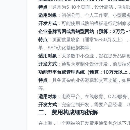
特点
：通常为5-10个页面，设计简洁，功
适用对象
：初创公司、个人工作室、小型服
开发方式
：可能使用成熟的模板进行定制修
企业品牌官网或营销型网站（预算：2万元 - 
特点
：页面数量较多（通常15-50页以上）
单、SEO优化基础架构等。
适用对象
：大多数中小企业，旨在提升品牌
开发方式
：通常为定制化设计开发，前后端
功能型平台或管理系统（预算：10万元以上
特点
：具备复杂的业务逻辑和交互功能，如用
等。
适用对象
：电商平台、在线教育、O2O服务
开发方式
：完全定制开发，需要产品经理、U
二、 费用构成细项拆解
在上海，一个网站的开发费用通常包含以下