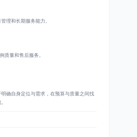
目管理和长期服务能力。
。
案例质量和售后服务。
。
于明确自身定位与需求，在预算与质量之间找
础。