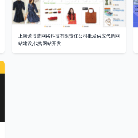
上海紫博蓝网络科技有限责任公司批发供应代购网
站建设,代购网站开发