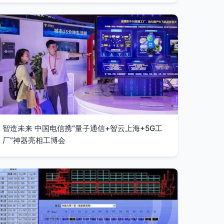
智造未来 中国电信携“量子通信+智云上海+5G工
厂”神器亮相工博会