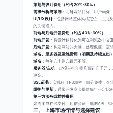
策划与设计费用（约占20%-30%）
需求分析与策划
：明确网站目标、用户画像
UI/UX设计
：包括网站整体风格定位、主页及
的关键投入。
前端与后端开发费用（约占40%-60%）
前端开发
：将设计稿转化为可在浏览器中交互的
后端开发
：构建网站的大脑，处理数据、逻
域名、服务器及运维费用（初期及持续支出
域名
：每年几十到几百元不等。
服务器/主机
：虚拟主机年费几百到几千元，
更高。
SSL证书
：实现HTTPS加密，部分免费，企
维护与更新
：通常开发商会提供每年一定比例
第三方服务或插件费用
如需集成在线支付、短信验证、地图API、
三、 上海市场行情与选择建议