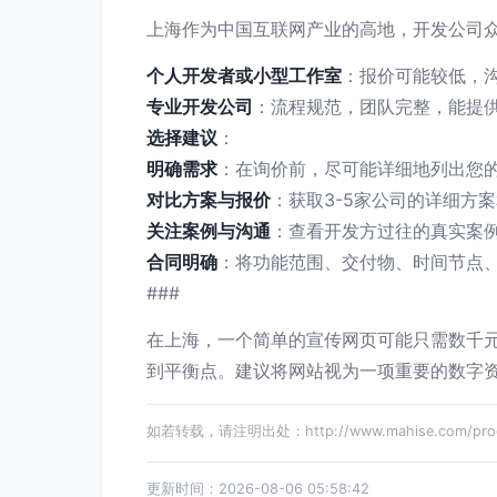
上海作为中国互联网产业的高地，开发公司
个人开发者或小型工作室
：报价可能较低，
专业开发公司
：流程规范，团队完整，能提
选择建议
：
明确需求
：在询价前，尽可能详细地列出您
对比方案与报价
：获取3-5家公司的详细方
关注案例与沟通
：查看开发方过往的真实案
合同明确
：将功能范围、交付物、时间节点
###
在上海，一个简单的宣传网页可能只需数千
到平衡点。建议将网站视为一项重要的数字
如若转载，请注明出处：http://www.mahise.com/produ
更新时间：2026-08-06 05:58:42