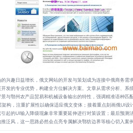
场的兴趣日益增长，俄文网站的开发与策划成为连接中俄商务需
页开发的专业优势，构建全方位解决方案。文章从需求分析、系
背景与鄂州农产品贸易和机械设备输出的特性，强调精准语种匹
持搭建底层架构，注重扩展性以确保适应俄文变体；接着重点刻画俄U
引起的UI输入降级现象非常重要延伸进行对策设置；最后预测
的推泛风，这一思路必然会点亮专属解决鄂纺边界等核心切入案