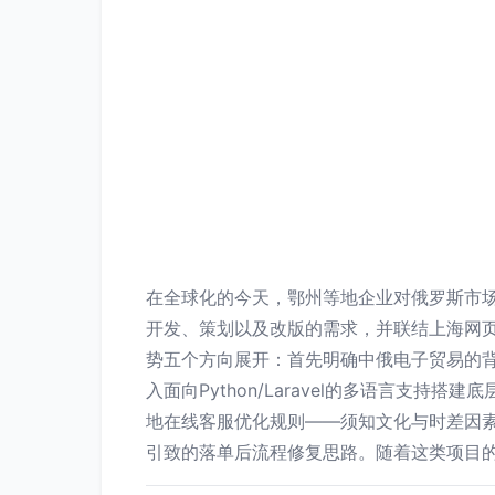
在全球化的今天，鄂州等地企业对俄罗斯市
开发、策划以及改版的需求，并联结上海网
势五个方向展开：首先明确中俄电子贸易的
入面向Python/Laravel的多语言支
地在线客服优化规则——须知文化与时差因素
引致的落单后流程修复思路。随着这类项目