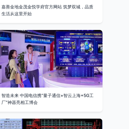
嘉善金地金茂金悦学府官方网站 筑梦双城，品质
生活从这里开始
智造未来 中国电信携“量子通信+智云上海+5G工
厂”神器亮相工博会